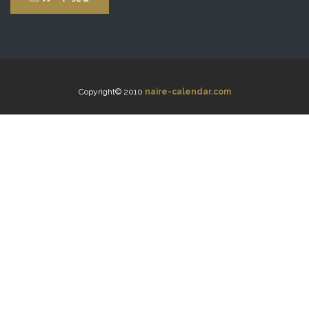
Copyright© 2010
naire-calendar.com