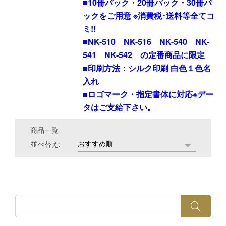
■10冊パック・20冊パック・30冊パ
ックをご用意 ※消費税･送料等全てコ
ミ!!
■NK-510 NK-516 NK-540 NK-
541 NK-542 の定番商品に限定
■印刷方法：シルク印刷 白色１色名
入れ
■ロゴマーク・指定書体に対応※デー
タはご支給下さい。
商品一覧
並べ替え: