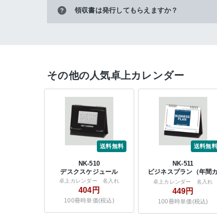
領収書は発行してもらえますか？
その他の人気卓上カレンダー
送料無料
送料無
NK-510
NK-511
デスクスケジュール
ビジネスプラン（年間
レンダー付）
卓上カレンダー 名入れ
卓上カレンダー 名入れ
404円
449円
100冊時単価(税込)
100冊時単価(税込)