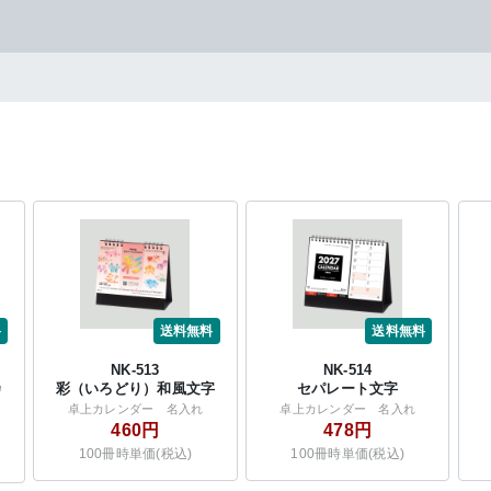
料
送料無料
送料無料
NK-513
NK-514
カ
彩（いろどり）和風文字
セパレート文字
卓上カレンダー 名入れ
卓上カレンダー 名入れ
460円
478円
100冊時単価(税込)
100冊時単価(税込)