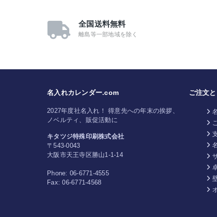
全国送料無料
離島等一部地域を除く
名入れカレンダー.com
ご注文と
2027年度社名入れ！ 得意先への年末の挨拶、
ノベルティ、販促活動に
キタツジ特殊印刷株式会社
〒543-0043
大阪市天王寺区勝山1-1-14
Phone:
06-6771-4555
Fax:
06-6771-4568