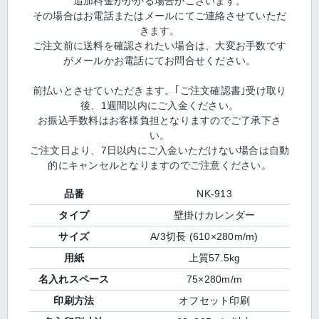
追加料金がかかる場合がございます。
その場合はお電話またはメールにてご連絡させていただ
きます。
ご注文前に送料を確認されたい場合は、大変お手数です
がメールかお電話にてお問合せください。
前払いとさせていただきます。｢ご注文確認書｣受け取り
後、1週間以内にご入金ください。
お振込手数料はお客様負担となりますのでご了承下さ
い。
ご注文日より、7日以内にご入金いただけない場合は自動
的にキャンセルとなりますのでご注意ください。
品番
NK-913
タイプ
壁掛けカレンダー
サイズ
A/3切長 (610×280m/m)
用紙
上質57.5kg
名入れスペース
75×280m/m
印刷方法
オフセット印刷