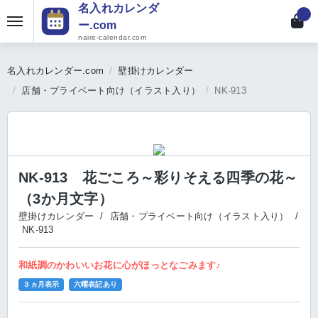
名入れカレンダ
ー.com
naire-calendar.com
名入れカレンダー.com
壁掛けカレンダー
店舗・プライベート向け（イラスト入り）
NK-913
NK-913 花ごころ～彩りそえる四季の花～
（3か月文字）
壁掛けカレンダー
/
店舗・プライベート向け（イラスト入り）
/
NK-913
和紙調のかわいいお花に心がほっとなごみます♪
３ヵ月表示
六曜表記あり