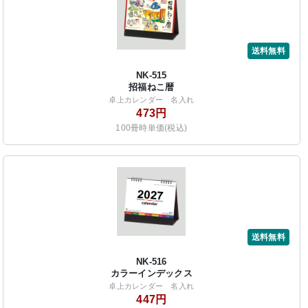
送料無料
NK-515
招福ねこ暦
卓上カレンダー 名入れ
473円
100冊時単価(税込)
送料無料
NK-516
カラーインデックス
卓上カレンダー 名入れ
447円