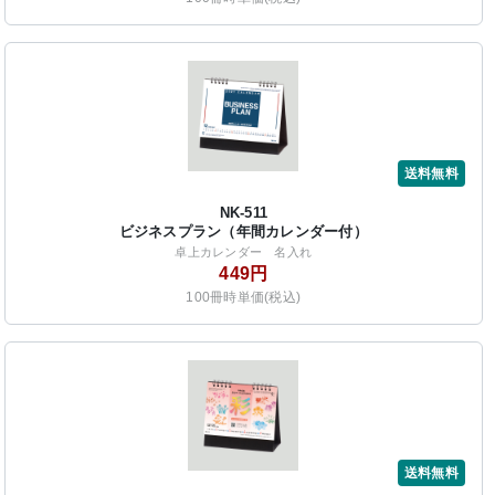
送料無料
NK-511
ビジネスプラン（年間カレンダー付）
卓上カレンダー 名入れ
449円
100冊時単価(税込)
送料無料