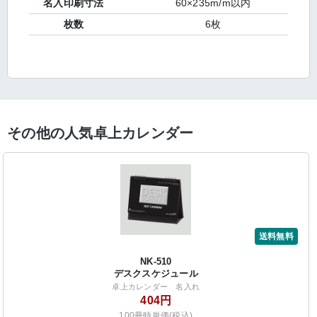
名入印刷寸法
60×235m/m以内
枚数
6枚
その他の人気卓上カレンダー
送料無料
NK-510
デスクスケジュール
卓上カレンダー 名入れ
404円
100冊時単価(税込)