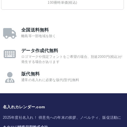
100冊時単価(税込)
全国送料無料
離島等一部地域を除く
データ作成代無料
ロゴマークや指定フォントをご希望の場合、別途2000円(税込)が
発生する場合があります
版代無料
通常の名入れに必要な版代(型代)無料
名入れカレンダー.com
2025年度社名入れ！ 得意先への年末の挨拶、ノベルティ、販促活動に