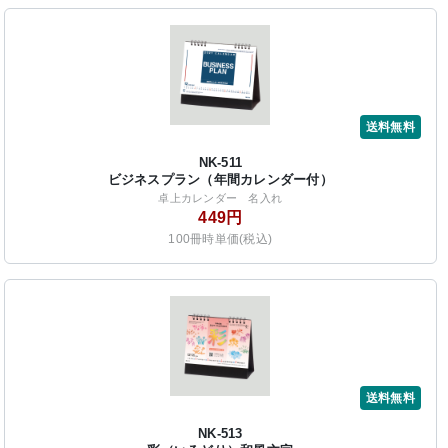
送料無料
NK-511
ビジネスプラン（年間カレンダー付）
卓上カレンダー 名入れ
449円
100冊時単価(税込)
送料無料
NK-513