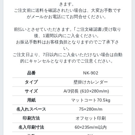
きます。
ご注文前に送料を確認されたい場合は、大変お手数です
がメールかお電話にてお問合せください。
前払いとさせていただきます。｢ご注文確認書｣受け取り
後、1週間以内にご入金ください。
お振込手数料はお客様負担となりますのでご了承下さ
い。
ご注文日より、7日以内にご入金いただけない場合は自動
的にキャンセルとなりますのでご注意ください。
品番
NK-902
タイプ
壁掛けカレンダー
サイズ
A/3切長 (610×280m/m)
用紙
マットコート70.5kg
名入れスペース
75×280m/m
印刷方法
オフセット印刷
名入印刷寸法
60×235m/m以内