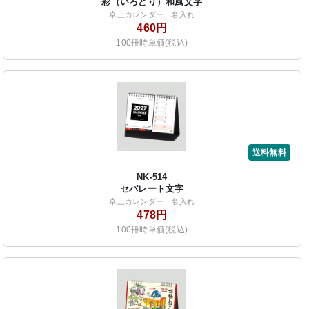
彩（いろどり）和風文字
卓上カレンダー 名入れ
460円
100冊時単価(税込)
送料無料
NK-514
セパレート文字
卓上カレンダー 名入れ
478円
100冊時単価(税込)