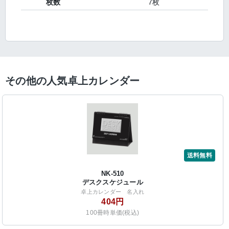
枚数
7枚
その他の人気卓上カレンダー
送料無料
NK-510
デスクスケジュール
卓上カレンダー 名入れ
404円
100冊時単価(税込)