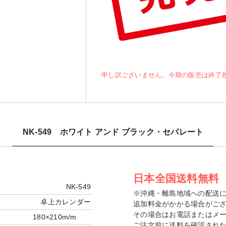
申し訳ございません。今期の販売は終了
NK-549 ホワイト アンド ブラック・セパレート
日本全国送料無料
NK-549
※沖縄・離島地域への配送
卓上カレンダー
追加料金がかかる場合がご
その場合はお電話またはメ
180×210m/m
ご注文前に送料を確認され