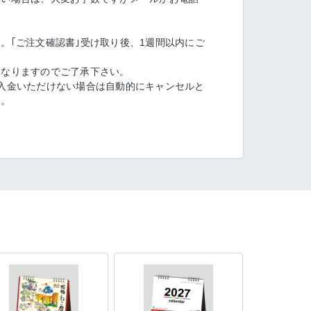
。｢ご注文確認書｣受け取り後、1週間以内にご
となりますのでご了承下さい。
入金いただけない場合は自動的にキャンセルと
い。