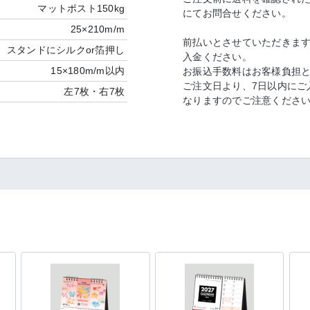
マットポスト150kg
にてお問合せください。
25×210m/m
前払いとさせていただきます
スタンドにシルクor箔押し
入金ください。
15×180m/m以内
お振込手数料はお客様負担
ご注文日より、7日以内にご
左7枚・右7枚
なりますのでご注意くださ