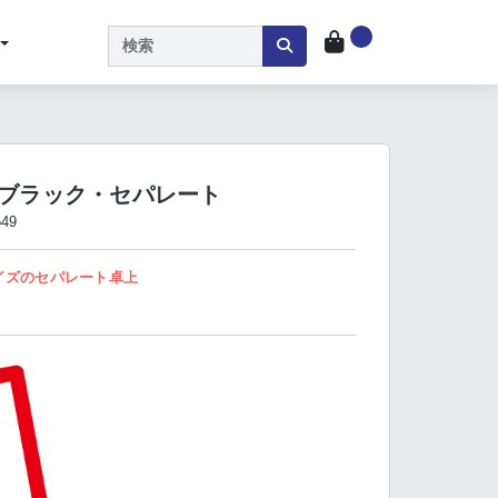
商品キーワード検索
ド ブラック・セパレート
549
イズのセパレート卓上