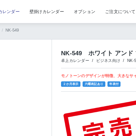
カレンダー
壁掛けカレンダー
オプション
ご注文について
NK-549
NK-549 ホワイト アン
卓上カレンダー
/
ビジネス向け
/
NK-
モノトーンのデザインが特徴、大きなサ
２か月表示
六曜表記あり
年表付