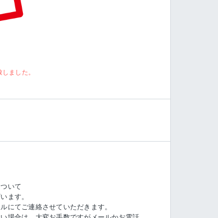
致しました。
について
ざいます。
ールにてご連絡させていただきます。
たい場合は、大変お手数ですがメールかお電話